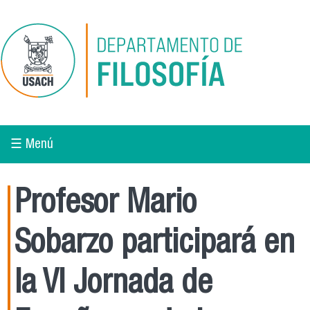
Pasar al contenido principal
☰ Menú
Profesor Mario
Sobarzo participará en
la VI Jornada de