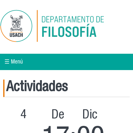
Pasar al contenido principal
☰ Menú
Actividades
4
De
Dic