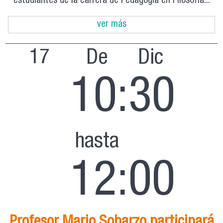
estudiantes de la carrera de Pedagogía en Filosofía...
ver más
17
De
Dic
10:30
hasta
12:00
Profesor Mario Sobarzo participará