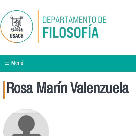
Pasar al contenido principal
☰ Menú
Rosa Marín Valenzuela