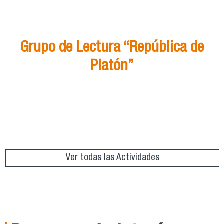
21
Ago
15:00
Grupo de Lectura “República de
Platón”
Grupo de Lectura “República de Platón”
ver más
Ver todas las Actividades