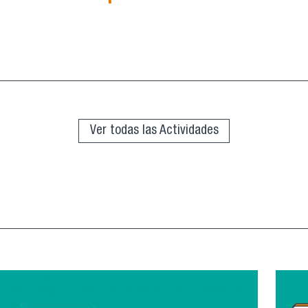
Grupo de Lectura “República de Platón”
Ver todas las Actividades