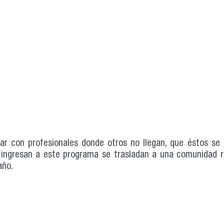
gar con profesionales donde otros no llegan, que éstos se
 ingresan a este programa se trasladan a una comunidad ru
año.