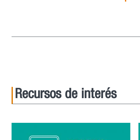
21
Ago
15:00
ver más
Recursos de interés