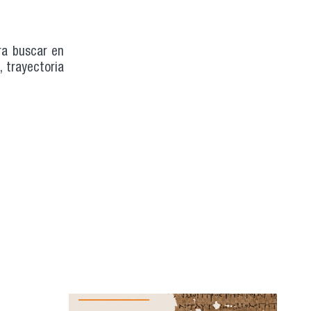
ra buscar en
 trayectoria