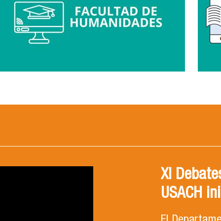
XI Debates
USACH ini
El Departamen