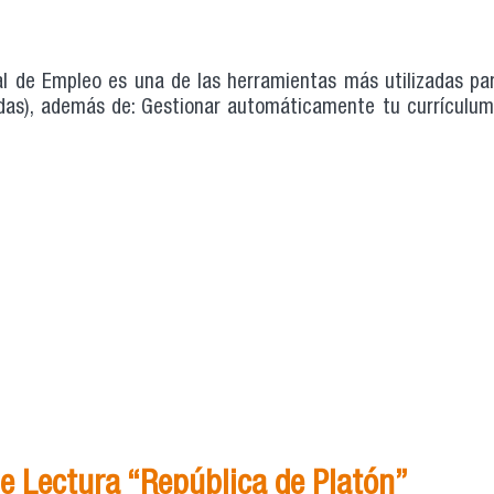
al de Empleo es una de las herramientas más utilizadas pa
adas), además de: Gestionar automáticamente tu currículum,
e Lectura “República de Platón”