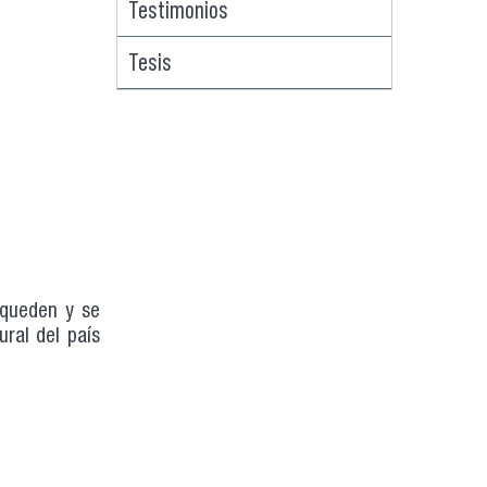
Testimonios
Tesis
 queden y se
ral del país