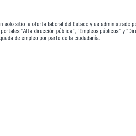
 solo sitio la oferta laboral del Estado y es administrado po
s portales “Alta dirección pública”, “Empleos públicos” y “Di
squeda de empleo por parte de la ciudadanía.