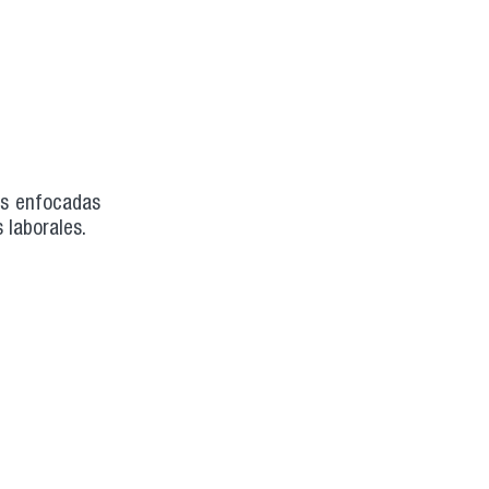
es enfocadas
 laborales.